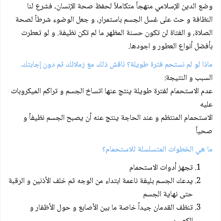
وضع الدين الإسلامي منهجاً متكاملاً لحفظ صحة الإنسان، فشرع لنا
النظافة و حث على غسل الجسم باستمرار، و جعل الوضوء شرطاً لصحة
الصلاة، و الفتاة لن تكون حسنة المظهر ما لم تكن نظيفة. و لو تعطرت
بأفضل أنواع العطور و اجودها.
ماذا لو لم نستحم فترة طويلة؟ ناقش ذلك مع زملائك ثم دون إجابتك.
السبب و النتيجة:
عدم الاستحمام لفترة طويلة ينتج عنها اتساخ الجسم و تراكم الميكروبات
عليه
الاستحمام المنتظم و عند الحاجة ينتج عنه أن يصبح الجسم نظيفاً و
صحياً
ما هي الخطوات المتسلسلة للاستحمام؟
تجهز أدوات الاستحمام
يدعك الجسم بليفة ناعمة ابتداء من الوجه ثم خلف الأذنين و الرقبة
حتى نهاية الجسم
تنظف القدمان جيداً خاصة ما بين الأصابع و حول الأظفار و