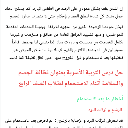
إن الشعر يقف بشكل عمودي على الجلد في الطقس البارد، كما ينتفخ الجلد
حول منبت كل شعرة ليغلق المسام بإحكام حتى لا تتسرب حرارة الجسم
تبذل حومتنا الرشيدة
الكثير من الجهود للارتقاء بجودة الخدمات المقدمة
للمواطنين؛ و منها تشييد المرافق العامة من حدائق و منتزهات و غيرها
بكامل الخدمات من مصليات و دورات مياه؛ لذا ينبغى لنا بوصفنا أفراداً
مسؤولين في المجتمع، الالتزام بالقيم الإسلامية من خلال الحرص على
تنظيفها بعد الاستخدام و قبل الخروج منها، حتى تظل نظيفة كما كانت.
حل درس التربية الأسرية بعنوان نظافة الجسم
والسلامة أثناء الاستحمام لطلاب الصف الرابع
أخطار ما بعد الاستحمام
الرشح و نزلات البرد
قد نتعرض لنزلات البرد و الإصابة بالرشح إذا لم نحرص بعد الاستحمام على