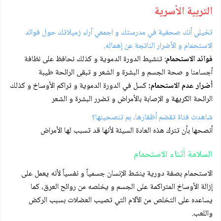
التربية الأسرية
تخيلي أنك صحفية في مدرستك و اجمعي آراء زميلاتك حول فوائد
الاستحمام و الأضرار الناتجة عن إهماله.
فوائد الاستحمام
: تنشيط الدورة الدموية و كذلك نحافظ على نظافة
أجسامنا و صحة الجسم و البشرة و الشعر و تبقى الرائحة طيبة
أضرار عدم الاستحمام:
كسل في الدورة الدموية و تراكم الأوساخ و كذلك
الرائحة الكريهة و الإصابة بالأمراض و تضرر البشرة و الشعر
شاهدت فتاة تقضم أظفارها، بم تنصحينها؟
أنصحها بأن تترك هذه العادة السيئة لأنها قد تسبب لها الأمراض
السلامة أثناء الاستحمام
الاستحمام بصفة دورية ينشط الإنسان جسمياً و نفسياً لأنه يعمل على
إزالة الأوساخ المتراكمة على الجسم و يخلصه من روائح العرق، كما
يساعده على التخلص من الآلام التي تصيب العضلات بسبب الركض
واللعب.