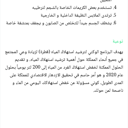
الكعبين
تستخدم بعض الكريمات الخاصة بالشجم لترطيبه
ترتدى الملابس النظيفة الداخلية و الخارجية
يشطف الجسم جيداً للتخلص من الصابون و يجفف بمنشفة خاصة
توعية
يهدف البرنامج الوكني لترشيد استهلاك المياه (قطرة) لزيادة وعي المجتمع
في جميع أنحاء المملكة حول أهمية ترشيد استهلاك المياه، و تقديم
الحلول الممكنة لخفض استهلاك الفرد من المياه إلى 200 لتر يومياً بحلول
عام 2020 و هو أمر حاسم في تحقيق الازدهار الاقتصادي للمملكة على
المدى الطويل، كوني مسؤولة عن خفض استهلاكك اليومي من الماء و
ناصحة لمن حولك.