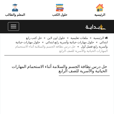
الرئيسية
حلول الكتب
المعلم والطالب
Toggle
navigation
الرئيسية
»
ملفات تعليمية
»
حلول اون لاين
»
حل كتب رابع
ابتدائي
»
حلول مهارات حياتية وأسرية رابع ابتدائي
»
حلول مهارات حياتية
وأسرية رابع فصل أول
»
حل درس نظافة الجسم والسلامة أثناء الاستحمام
المهارات الحياتية والأسرية للصف الرابع
حل درس نظافة الجسم والسلامة أثناء الاستحمام المهارات
الحياتية والأسرية للصف الرابع