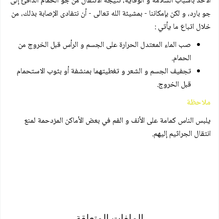
الأخذ بأسباب السلامة و الوقاية، نتيجة الانتقال من جو الحمام الدافئ إلى
جو بارد، و لكن بإمكاننا - بمشيئة الله تعالى - أن نتفادى الإصابة بذلك، من
خلال اتباع ما يأتي :
صب الماء المعتدل الحرارة على الجسم و الرأس قبل الخروج من
الحمام.
تجفيف الجسم و الشعر و تغطيتهما بمنشفة أو بثوب الاستحمام
قبل الخروج.
ملاحظة
يلبس الناس كمامة على الأنف و الفم في بعض الأماكن المزدحمة لمنع
انتقال الجراثيم إليهم.
الملفات المتعلقة