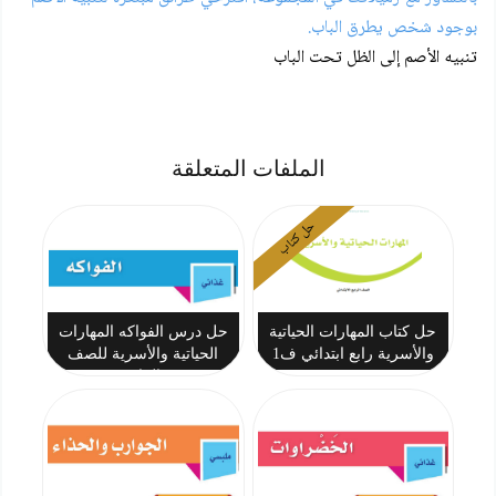
بوجود شخص يطرق الباب.
تنبيه الأصم إلى الظل تحت الباب
الملفات المتعلقة
حل كتاب
حل كتاب المهارات الحياتية
حل درس الفواكه المهارات
والأسرية رابع ابتدائي ف1
الحياتية والأسرية للصف
1447
الرابع