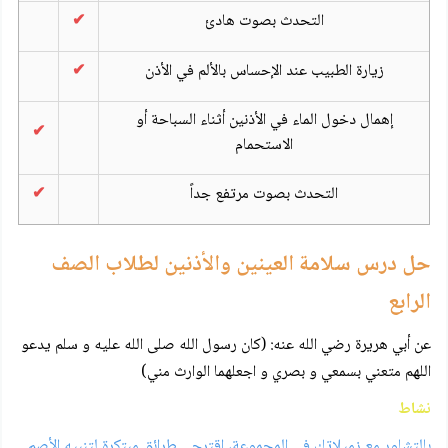
التحدث بصوت هادئ
✔
زيارة الطبيب عند الإحساس بالألم في الأذن
✔
إهمال دخول الماء في الأذنين أثناء السباحة أو
✔
الاستحمام
التحدث بصوت مرتفع جداً
✔
حل درس سلامة العينين والأذنين لطلاب الصف
الرابع
عن أبي هريرة رضي الله عنه: (كان رسول الله صلى الله عليه و سلم يدعو
اللهم متعني بسمعي و بصري و اجعلهما الوارث مني)
نشاط
بالتشاور مع زميلاتك في المجموعة، اقترحي طرائق مبتكرة لتنبيه الأصم