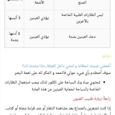
الصنع
الأشعة
لبس النظارات الطبية الخاصة
يؤذي العينين
لا ألبسها
بالآخرين
لا أدعها
دعك العينين بشدة
يؤذي العينين
بشدة
نشاط
أغمضي عينيك لحظات و امشي داخل الغرفة، ماذا يحدث لك؟
سوف أصطدم بأي شيء حولي فالحمد و الشكر لله على نعمة البصر
تحتوي مياه برك السباحة على الكلور لذلك يجب استعمال النظارات
الخاصة بالسباحة لحماية العينين من هذه المادة
رابعاً: زيارة طبيب العيون
إذا كنت تشعرين بالصداع بعد مشاهدة التلفاز أو عند قراءة مجلة أو كتاب،