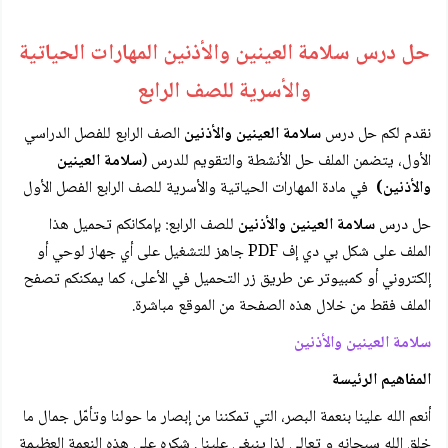
حل درس سلامة العينين والأذنين المهارات الحياتية
والأسرية للصف الرابع
نقدم لكم حل درس
سلامة العينين والأذنين
الصف الرابع للفصل الدراسي
الأول، يتضمن الملف حل الأنشطة والتقويم للدرس (
سلامة العينين
والأذنين)
في مادة المهارات الحياتية والأسرية للصف الرابع الفصل الأول
حل درس
سلامة العينين والأذنين
للصف الرابع: بإمكانكم تحميل هذا
الملف على شكل بي دي إف PDF جاهز للتشغيل على أي جهاز لوحي أو
إلكتروني أو كمبيوتر عن طريق زر التحميل في الأعلى، كما يمكنكم تصفح
الملف فقط من خلال هذه الصفحة من الموقع مباشرة.
سلامة العينين والأذنين
المفاهيم الرئيسة
أنعم الله علينا بنعمة البصر، التي تمكننا من إبصار ما حولنا وتأمّل جمال ما
خلق الله سبحانه و تعالى لذا ينبغي علينا . شكره على هذه النعمة العظيمة