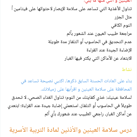
العينين و التي منها ما يلي:
تناول الأغذية التي تساعد على سلامة الإبصار لاحتوائها على فيتامين أ
مثل الجزر
النوم الكافي
مراجعة طبيب العيون عند الشعور بألم
عدم التحديق في الحاسوب أو التلفاز مدة طويلة
الإضاءة الجيدة عند القراءة
الابتعاد عن الأماكن التي يكثر فيها الغبار
نشاط
بناء على العادات الحسنة السابق ذكرها، اكتبي نصيحة تساعد في
المحافظة على سلامة العينين و اقرأيها على زميلاتك.
لسلامة عينيك: خذي كفايتك من النوم؛ تناول الغذاء الصحي، لا تحدق
طويلاً في الحاسوب أو التلفاز، استعملي إضاءة جيدة عند القراءة؛ ابتعدي
عن أماكن الغبار، راجعي الطبيب عند شعورك بأي ألم
درس سلامة العينين والأذنين لمادة التربية الأسرية