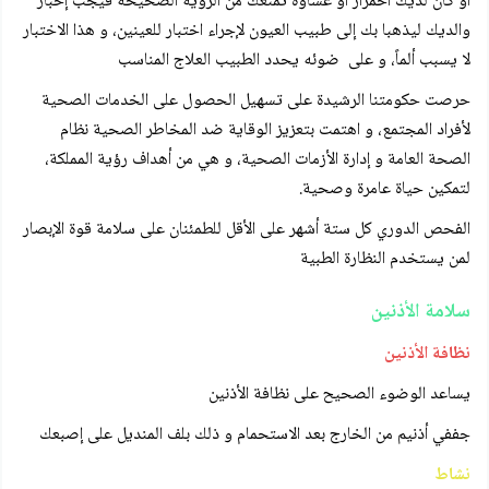
أو كان لديك احمرار أو غشاوة تمنعك من الرؤية الصحيحة فيجب إخبار
والديك ليذهبا بك إلى طبيب العيون لإجراء اختبار للعينين، و هذا الاختبار
لا يسبب ألماً، و على ضوئه يحدد الطبيب العلاج المناسب
حرصت حكومتنا الرشيدة على تسهيل الحصول على الخدمات الصحية
لأفراد المجتمع، و اهتمت بتعزيز الوقاية ضد المخاطر الصحية نظام
الصحة العامة و إدارة الأزمات الصحية، و هي من أهداف رؤية المملكة،
لتمكين حياة عامرة وصحية.
الفحص الدوري كل ستة أشهر على الأقل للطمئنان على سلامة قوة الإبصار
لمن يستخدم النظارة الطبية
سلامة الأذنين
نظافة الأذنين
يساعد الوضوء الصحيح على نظافة الأذنين
جففي أذنيم من الخارج بعد الاستحمام و ذلك بلف المنديل على إصبعك
نشاط