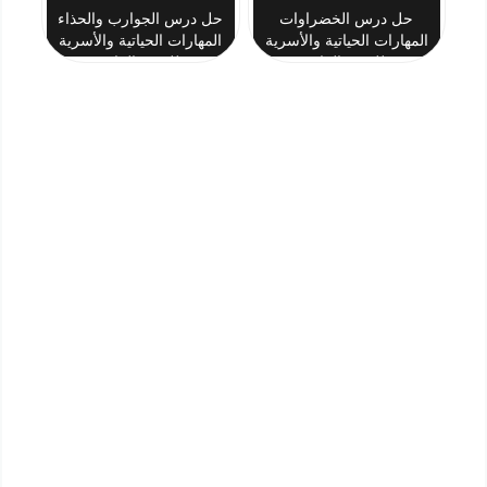
حل درس الخضراوات
حل درس الجوارب والحذاء
المهارات الحياتية والأسرية
المهارات الحياتية والأسرية
للصف الرابع
للصف الرابع