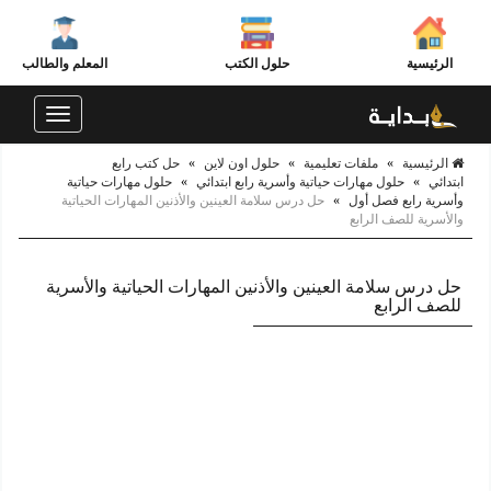
الرئيسية
حلول الكتب
المعلم والطالب
Toggle
navigation
الرئيسية
»
ملفات تعليمية
»
حلول اون لاين
»
حل كتب رابع
ابتدائي
»
حلول مهارات حياتية وأسرية رابع ابتدائي
»
حلول مهارات حياتية
وأسرية رابع فصل أول
»
حل درس سلامة العينين والأذنين المهارات الحياتية
والأسرية للصف الرابع
حل درس سلامة العينين والأذنين المهارات الحياتية والأسرية
للصف الرابع