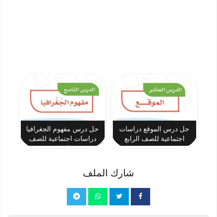
حل درس الموقع دراسات
حل درس مفهوم الجغرافيا
اجتماعية للصف الرابع
دراسات اجتماعية للصف
الرابع
شارك الملف