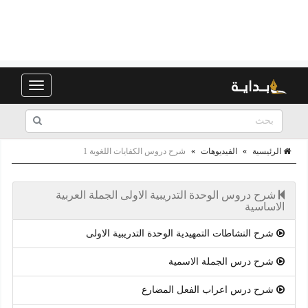
Toggle
navigation
الرئيسية
»
الفيديوهات
»
شرح دروس الكفايات اللغوية 1
شرح دروس الوحدة التدريبية الاولى الجملة العربية
الاساسية
شرح النشاطات التمهيدية الوحدة التدريبية الاولى
شرح درس الجملة الاسمية
شرح درس اعراب الفعل المضارع