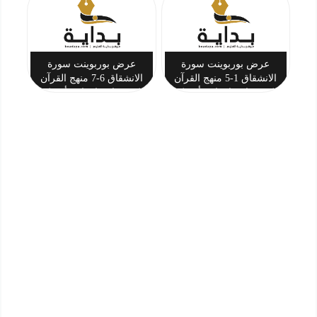
عرض بوربوينت سورة
عرض بوربوينت سورة
الانشقاق 1-5 منهج القرآن
الانشقاق 6-7 منهج القرآن
الكريم ثاني ابتدائي أ. تركي
الكريم ثاني ابتدائي أ. تركي
بن أحمد المحيسن
بن أحمد المحيسن